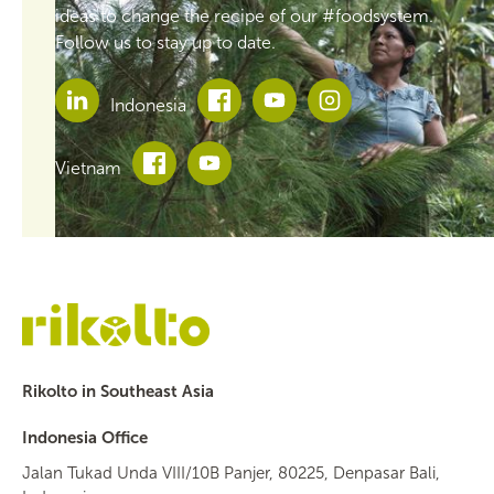
ideas to change the recipe of our #foodsystem.
Follow us to stay up to date.
Indonesia
Vietnam
Rikolto in Southeast Asia
Indonesia Office
Jalan Tukad Unda VIII/10B Panjer, 80225, Denpasar Bali,