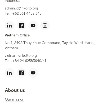
Indonesia
admin.id@rikolto.org
Tel.: +62 361 4458 345
Vietnam Office
No.4, 249A Thuy Khue Compound, Tay Ho Ward, Hanoi,
Vietnam
vietnam@rikolto.org
Tel.: +84 24 62583640/41
About us
Our mission