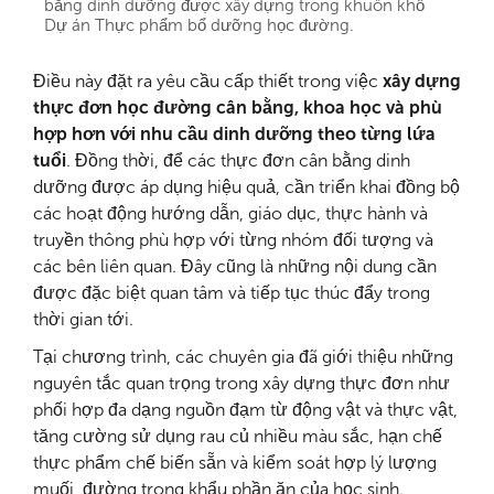
bằng dinh dưỡng được xây dựng trong khuôn khổ
Dự án Thực phẩm bổ dưỡng học đường.
Điều này đặt ra yêu cầu cấp thiết trong việc
xây dựng
thực đơn học đường cân bằng, khoa học và phù
hợp hơn với nhu cầu dinh dưỡng theo từng lứa
tuổi
. Đồng thời, để các thực đơn cân bằng dinh
dưỡng được áp dụng hiệu quả, cần triển khai đồng bộ
các hoạt động hướng dẫn, giáo dục, thực hành và
truyền thông phù hợp với từng nhóm đối tượng và
các bên liên quan. Đây cũng là những nội dung cần
được đặc biệt quan tâm và tiếp tục thúc đẩy trong
thời gian tới.
Tại chương trình, các chuyên gia đã giới thiệu những
nguyên tắc quan trọng trong xây dựng thực đơn như
phối hợp đa dạng nguồn đạm từ động vật và thực vật,
tăng cường sử dụng rau củ nhiều màu sắc, hạn chế
thực phẩm chế biến sẵn và kiểm soát hợp lý lượng
muối, đường trong khẩu phần ăn của học sinh.