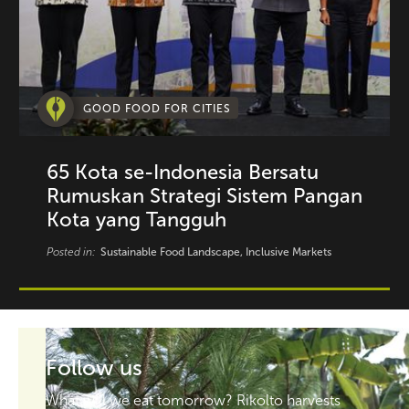
GOOD FOOD FOR CITIES
65 Kota se-Indonesia Bersatu
Rumuskan Strategi Sistem Pangan
Kota yang Tangguh
Posted in:
Sustainable Food Landscape, Inclusive Markets
Follow us
What will we eat tomorrow? Rikolto harvests