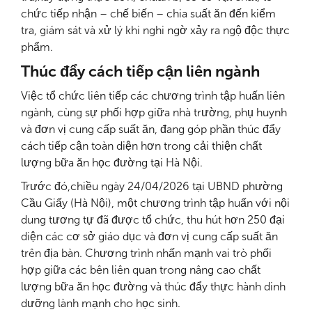
chức tiếp nhận – chế biến – chia suất ăn đến kiểm
tra, giám sát và xử lý khi nghi ngờ xảy ra ngộ độc thực
phẩm.
Thúc đẩy cách tiếp cận liên ngành
Việc tổ chức liên tiếp các chương trình tập huấn liên
ngành, cùng sự phối hợp giữa nhà trường, phụ huynh
và đơn vị cung cấp suất ăn, đang góp phần thúc đẩy
cách tiếp cận toàn diện hơn trong cải thiện chất
lượng bữa ăn học đường tại Hà Nội.
Trước đó,chiều ngày 24/04/2026 tại UBND phường
Cầu Giấy (Hà Nội), một chương trình tập huấn với nội
dung tương tự đã được tổ chức, thu hút hơn 250 đại
diện các cơ sở giáo dục và đơn vị cung cấp suất ăn
trên địa bàn. Chương trình nhấn mạnh vai trò phối
hợp giữa các bên liên quan trong nâng cao chất
lượng bữa ăn học đường và thúc đẩy thực hành dinh
dưỡng lành mạnh cho học sinh.