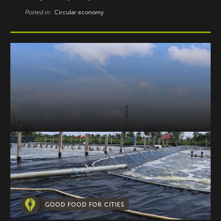
Posted in:
Circular economy
GOOD FOOD FOR CITIES