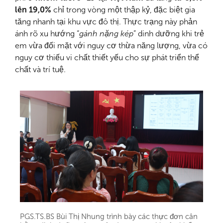
lên 19,0%
chỉ trong vòng một thập kỷ, đặc biệt gia
tăng nhanh tại khu vực đô thị. Thực trạng này phản
ánh rõ xu hướng “
gánh nặng kép
” dinh dưỡng khi trẻ
em vừa đối mặt với nguy cơ thừa năng lượng, vừa có
nguy cơ thiếu vi chất thiết yếu cho sự phát triển thể
chất và trí tuệ.
PGS.TS.BS Bùi Thị Nhung trình bày các thực đơn cân