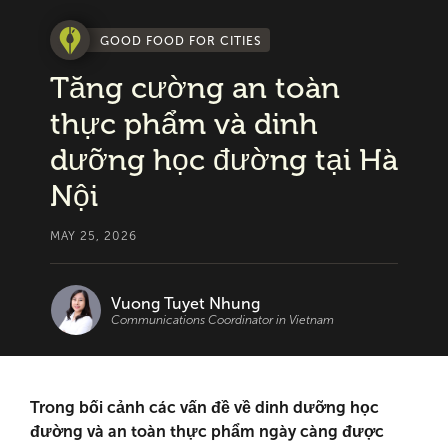
GOOD FOOD FOR CITIES
Tăng cường an toàn
thực phẩm và dinh
dưỡng học đường tại Hà
Nội
MAY 25, 2026
Vuong Tuyet Nhung
Communications Coordinator in Vietnam
Trong bối cảnh các vấn đề về dinh dưỡng học
đường và an toàn thực phẩm ngày càng được