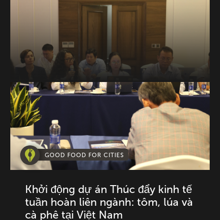
GOOD FOOD FOR CITIES
Khởi động dự án Thúc đẩy kinh tế
tuần hoàn liên ngành: tôm, lúa và
cà phê tại Việt Nam