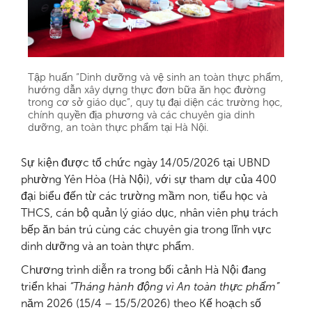
Tập huấn “Dinh dưỡng và vệ sinh an toàn thực phẩm,
hướng dẫn xây dựng thực đơn bữa ăn học đường
trong cơ sở giáo dục”, quy tụ đại diện các trường học,
chính quyền địa phương và các chuyên gia dinh
dưỡng, an toàn thực phẩm tại Hà Nội.
Sự kiện được tổ chức ngày 14/05/2026 tại UBND
phường Yên Hòa (Hà Nội), với sự tham dự của 400
đại biểu đến từ các trường mầm non, tiểu học và
THCS, cán bộ quản lý giáo dục, nhân viên phụ trách
bếp ăn bán trú cùng các chuyên gia trong lĩnh vực
dinh dưỡng và an toàn thực phẩm.
Chương trình diễn ra trong bối cảnh Hà Nội đang
triển khai
“Tháng hành động vì An toàn thực phẩm”
năm 2026 (15/4 – 15/5/2026) theo Kế hoạch số