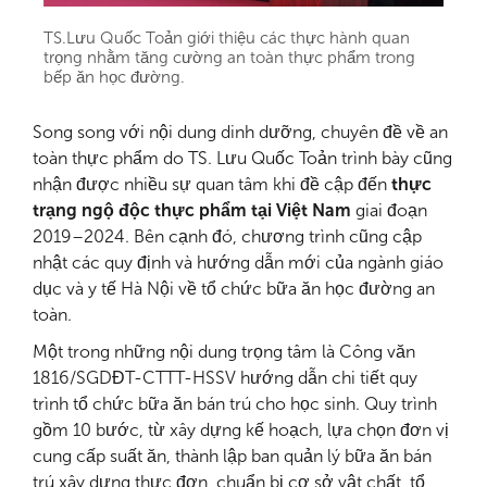
TS.Lưu Quốc Toản giới thiệu các thực hành quan
trọng nhằm tăng cường an toàn thực phẩm trong
bếp ăn học đường.
Song song với nội dung dinh dưỡng, chuyên đề về an
toàn thực phẩm do TS. Lưu Quốc Toản trình bày cũng
nhận được nhiều sự quan tâm khi đề cập đến
thực
trạng ngộ độc thực phẩm tại Việt Nam
giai đoạn
2019–2024. Bên cạnh đó, chương trình cũng cập
nhật các quy định và hướng dẫn mới của ngành giáo
dục và y tế Hà Nội về tổ chức bữa ăn học đường an
toàn.
Một trong những nội dung trọng tâm là Công văn
1816/SGDĐT-CTTT-HSSV hướng dẫn chi tiết quy
trình tổ chức bữa ăn bán trú cho học sinh. Quy trình
gồm 10 bước, từ xây dựng kế hoạch, lựa chọn đơn vị
cung cấp suất ăn, thành lập ban quản lý bữa ăn bán
trú,xây dựng thực đơn, chuẩn bị cơ sở vật chất, tổ