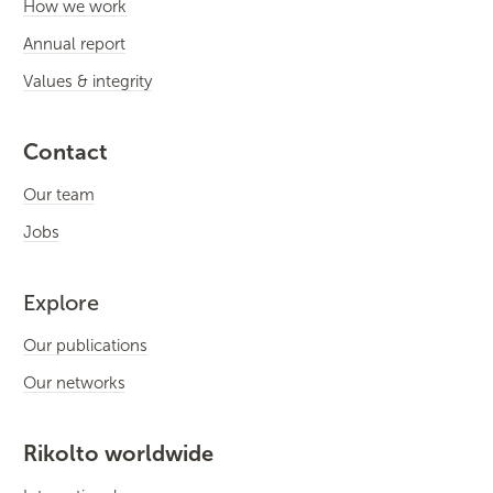
How we work
Annual report
Values & integrity
Contact
Our team
Jobs
Explore
Our publications
Our networks
Rikolto worldwide